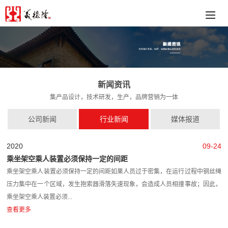
新闻资讯
集产品设计，技术研发，生产，品牌营销为一体
公司新闻
行业新闻
媒体报道
2020
09-24
乘坐架空乘人装置必须保持一定的间距
乘坐架空乘人装置必须保持一定的间距如果人员过于密集，在运行过程中钢丝绳
压力集中在一个区域，发生抱索器滑落失速现象，会造成人员相撞事故；因此，
乘坐架空乘人装置必须...
查看更多