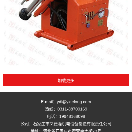
E-mail：ydl@yidelong.com
热线：0311-88700169
电话：19948168098
公司：石家庄市义德隆机电设备制造有限责任公司
地址：河北省石家庄市翟营南大街73号