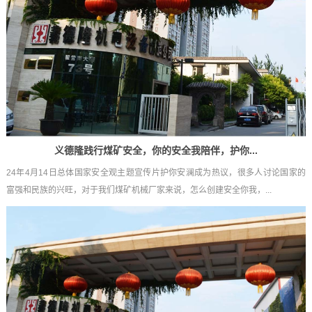
义德隆践行煤矿安全，你的安全我陪伴，护你...
24年4月14日总体国家安全观主题宣传片护你安澜成为热议，很多人讨论国家的
富强和民族的兴旺，对于我们煤矿机械厂家来说，怎么创建安全你我，...