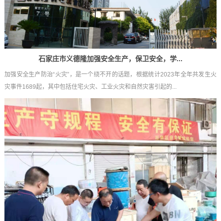
石家庄市义德隆加强安全生产，保卫安全，学...
加强安全生产防治“火灾”，是一个绕不开的话题，根据统计2023年全年共发生火
灾事件1689起，其中包括住宅火灾、工业火灾和自然灾害引起的...