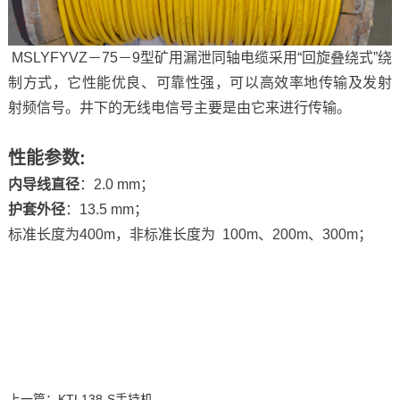
MSLYFYVZ－75－9型矿用漏泄同轴电缆采用“回旋叠绕式”绕
制方式，它性能优良、可靠性强，可以高效率地传输及发射
射频信号。井下的无线电信号主要是由它来进行传输。
性能参数:
内导线直径
：2.0 mm；
护套外径
：13.5 mm；
标准长度为400m，非标准长度为 100m、200m、300m；
上一篇：
KTL138-S手持机