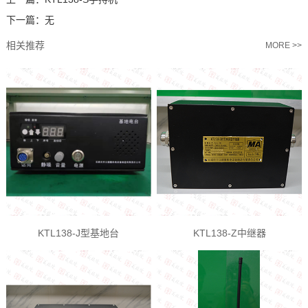
下一篇：
无
相关推荐
MORE >>
KTL138-J型基地台
KTL138-Z中继器