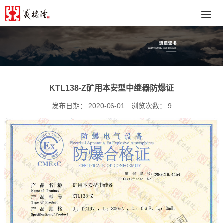
KTL138-Z矿用本安型中继器防爆证
发布日期：
2020-06-01
浏览次数：
9