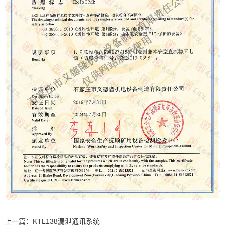
上一篇：
KTL138漏泄通讯系统