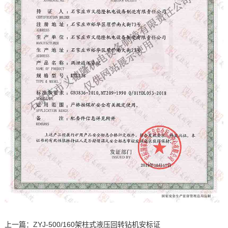
上一篇：
ZYJ-500/160架柱式液压回转钻机安标证