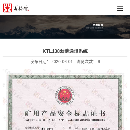
KTL138漏泄通讯系统
发布日期：
2020-06-01
浏览次数：
9